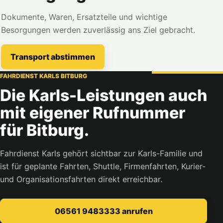
Dokumente, Waren, Ersatzteile und wichtige
Besorgungen werden zuverlässig ans Ziel gebracht.
Transport abstimmen
FAHRDIENST KARLS BITBURG
Die Karls-Leistungen auch
mit eigener Rufnummer
für Bitburg.
Fahrdienst Karls gehört sichtbar zur Karls-Familie und
ist für geplante Fahrten, Shuttle, Firmenfahrten, Kurier-
und Organisationsfahrten direkt erreichbar.
06561 9483333 anrufen