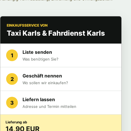
EINKAUFSSERVICE VON
Taxi Karls & Fahrdienst Karls
Liste senden
1
Was benötigen Sie?
Geschäft nennen
2
Wo sollen wir einkaufen?
Liefern lassen
3
Adresse und Termin mitteilen
Lieferung ab
14,90 EUR