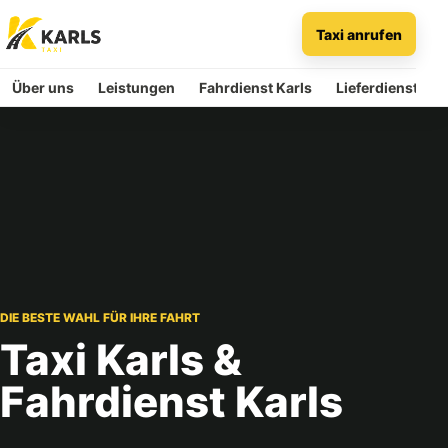
Taxi anrufen
Taxi
Karls
Über uns
Leistungen
Fahrdienst Karls
Lieferdienst
DIE BESTE WAHL FÜR IHRE FAHRT
Taxi Karls &
Fahrdienst Karls