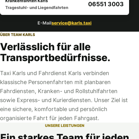
Krankenfahrten Karls
06551 3003
Tragestuhl- und Liegendfahrten
E-Mail
service@karls.taxi
ÜBER TEAM KARLS
Verlässlich für alle
Transportbedürfnisse.
Taxi Karls und Fahrdienst Karls verbinden
klassische Personenfahrten mit planbaren
Fahrdiensten, Kranken- und Rollstuhlfahrten
sowie Express- und Kurierdiensten. Unser Ziel ist
eine sichere, komfortable und persönlich
organisierte Fahrt für jeden Fahrgast.
UNSERE LEISTUNGEN
Ein starkes Team für jeden